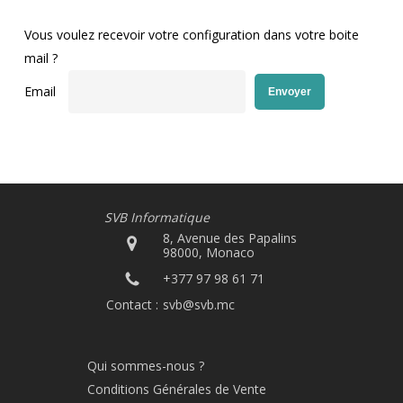
Vous voulez recevoir votre configuration dans votre boite
mail ?
Email
Envoyer
SVB Informatique
8, Avenue des Papalins
98000, Monaco
+377 97 98 61 71
Contact :
svb@svb.mc
Qui sommes-nous ?
Conditions Générales de Vente