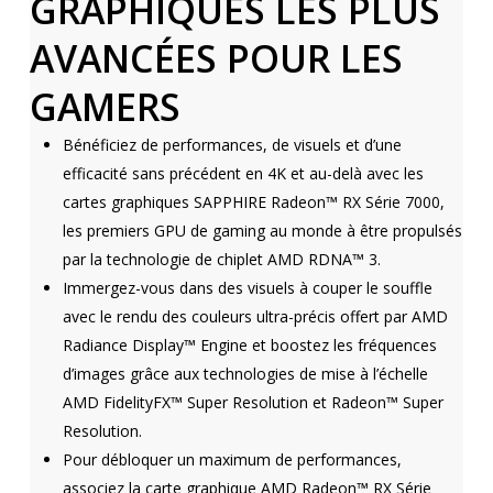
GRAPHIQUES LES PLUS
AVANCÉES POUR LES
GAMERS
Bénéficiez de performances, de visuels et d’une
efficacité sans précédent en 4K et au-delà avec les
cartes graphiques SAPPHIRE Radeon™ RX Série 7000,
les premiers GPU de gaming au monde à être propulsés
par la technologie de chiplet AMD RDNA™ 3.
Immergez-vous dans des visuels à couper le souffle
avec le rendu des couleurs ultra-précis offert par AMD
Radiance Display™ Engine et boostez les fréquences
d’images grâce aux technologies de mise à l’échelle
AMD FidelityFX™ Super Resolution et Radeon™ Super
Resolution.
Pour débloquer un maximum de performances,
associez la carte graphique AMD Radeon™ RX Série