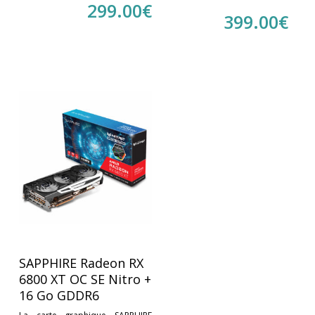
299.00
€
399.00
€
SAPPHIRE Radeon RX
6800 XT OC SE Nitro +
16 Go GDDR6