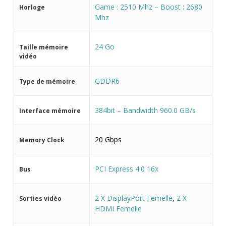
Game : 2510 Mhz – Boost : 2680
Horloge
Mhz
24 Go
Taille mémoire
vidéo
GDDR6
Type de mémoire
384bit – Bandwidth 960.0 GB/s
Interface mémoire
20 Gbps
Memory Clock
PCI Express 4.0 16x
Bus
2 X DisplayPort Femelle
,
2 X
Sorties vidéo
HDMI Femelle