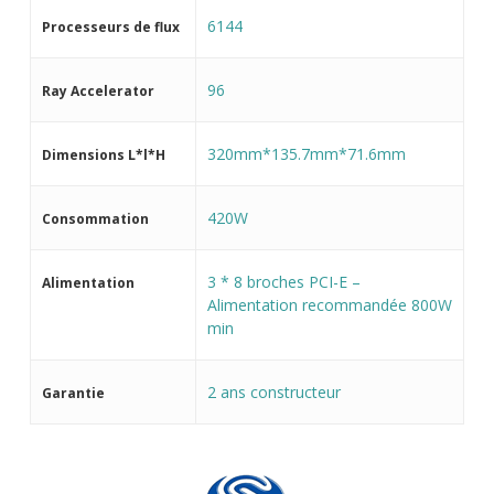
6144
Processeurs de flux
96
Ray Accelerator
320mm*135.7mm*71.6mm
Dimensions L*l*H
420W
Consommation
3 * 8 broches PCI-E –
Alimentation
Alimentation recommandée 800W
min
2 ans constructeur
Garantie