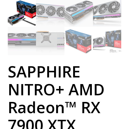
SAPPHIRE
NITRO+ AMD
Radeon™ RX
7900 XTX