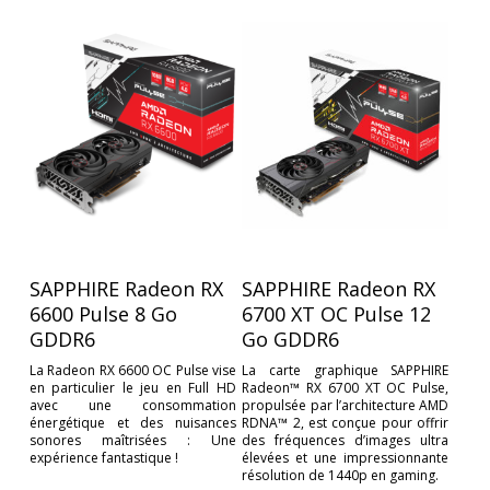
SAPPHIRE Radeon RX
SAPPHIRE Radeon RX
6600 Pulse 8 Go
6700 XT OC Pulse 12
GDDR6
Go GDDR6
La Radeon RX 6600 OC Pulse vise
La carte graphique SAPPHIRE
en particulier le jeu en Full HD
Radeon™ RX 6700 XT OC Pulse,
avec une consommation
propulsée par l’architecture AMD
énergétique et des nuisances
RDNA™ 2, est conçue pour offrir
sonores maîtrisées : Une
des fréquences d’images ultra
expérience fantastique !
élevées et une impressionnante
résolution de 1440p en gaming.