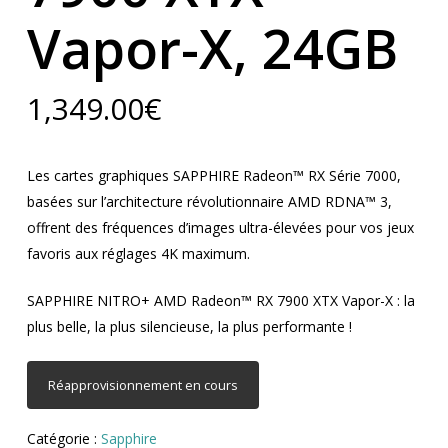
Vapor-X, 24GB
1,349.00
€
Les cartes graphiques SAPPHIRE Radeon™ RX Série 7000,
basées sur l’architecture révolutionnaire AMD RDNA™ 3,
offrent des fréquences d’images ultra-élevées pour vos jeux
favoris aux réglages 4K maximum.
SAPPHIRE NITRO+ AMD Radeon™ RX 7900 XTX Vapor-X : la
plus belle, la plus silencieuse, la plus performante !
Réapprovisionnement en cours
Catégorie :
Sapphire