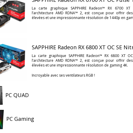
La carte graphique SAPPHIRE Radeon™ RX 6700 XT 
l’architecture AMD RDNA™ 2, est conçue pour offrir des
élevées et une impressionnante résolution de 1440p en gam
SAPPHIRE Radeon RX 6800 XT OC SE Nit
La carte graphique SAPPHIRE Radeon™ RX 6800 XT OC 
l’architecture AMD RDNA™ 2, est conçue pour offrir des
élevées et une impressionnante résolution de gaming 4K.
Incroyable avec ses ventilateurs RGB !
PC QUAD
PC Gaming