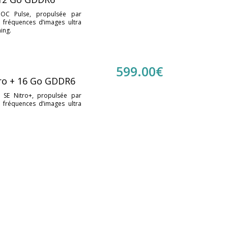
OC Pulse, propulsée par
 fréquences d’images ultra
ing.
599.00
€
ro + 16 Go GDDR6
SE Nitro+, propulsée par
 fréquences d’images ultra