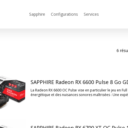
Sapphire
Configurations
Services
6 résu
SAPPHIRE Radeon RX 6600 Pulse 8 Go 
r
La Radeon RX 6600 OC Pulse vise en particulier le jeu en F
énergétique et des nuisances sonores maîtrisées : Une expér
SAPPHIRE Radeon RX 6700 XT OC Pulse